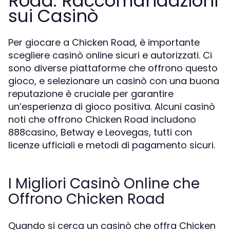
Road: Raccomandazioni
sui Casinò
Per giocare a Chicken Road, è importante
scegliere casinò online sicuri e autorizzati. Ci
sono diverse piattaforme che offrono questo
gioco, e selezionare un casinò con una buona
reputazione è cruciale per garantire
un’esperienza di gioco positiva. Alcuni casinò
noti che offrono Chicken Road includono
888casino, Betway e Leovegas, tutti con
licenze ufficiali e metodi di pagamento sicuri.
I Migliori Casinò Online che
Offrono Chicken Road
Quando si cerca un casinò che offra Chicken