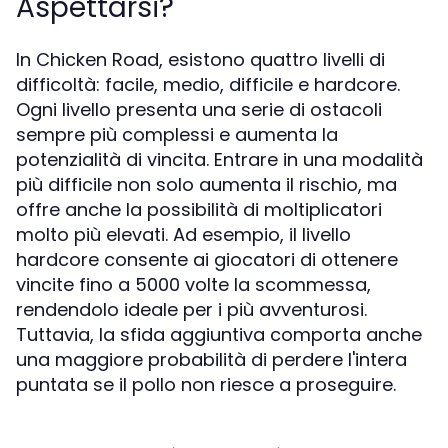
Aspettarsi?
In Chicken Road, esistono quattro livelli di
difficoltà: facile, medio, difficile e hardcore.
Ogni livello presenta una serie di ostacoli
sempre più complessi e aumenta la
potenzialità di vincita. Entrare in una modalità
più difficile non solo aumenta il rischio, ma
offre anche la possibilità di moltiplicatori
molto più elevati. Ad esempio, il livello
hardcore consente ai giocatori di ottenere
vincite fino a 5000 volte la scommessa,
rendendolo ideale per i più avventurosi.
Tuttavia, la sfida aggiuntiva comporta anche
una maggiore probabilità di perdere l'intera
puntata se il pollo non riesce a proseguire.