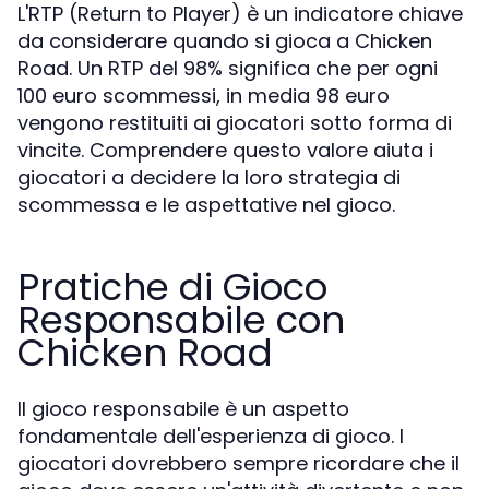
L'RTP (Return to Player) è un indicatore chiave
da considerare quando si gioca a Chicken
Road. Un RTP del 98% significa che per ogni
100 euro scommessi, in media 98 euro
vengono restituiti ai giocatori sotto forma di
vincite. Comprendere questo valore aiuta i
giocatori a decidere la loro strategia di
scommessa e le aspettative nel gioco.
Pratiche di Gioco
Responsabile con
Chicken Road
Il gioco responsabile è un aspetto
fondamentale dell'esperienza di gioco. I
giocatori dovrebbero sempre ricordare che il