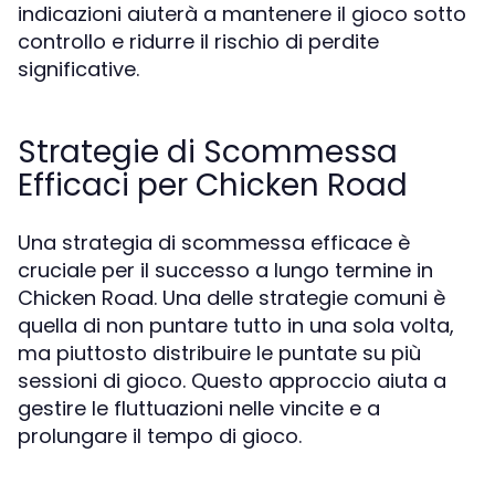
indicazioni aiuterà a mantenere il gioco sotto
controllo e ridurre il rischio di perdite
significative.
Strategie di Scommessa
Efficaci per Chicken Road
Una strategia di scommessa efficace è
cruciale per il successo a lungo termine in
Chicken Road. Una delle strategie comuni è
quella di non puntare tutto in una sola volta,
ma piuttosto distribuire le puntate su più
sessioni di gioco. Questo approccio aiuta a
gestire le fluttuazioni nelle vincite e a
prolungare il tempo di gioco.