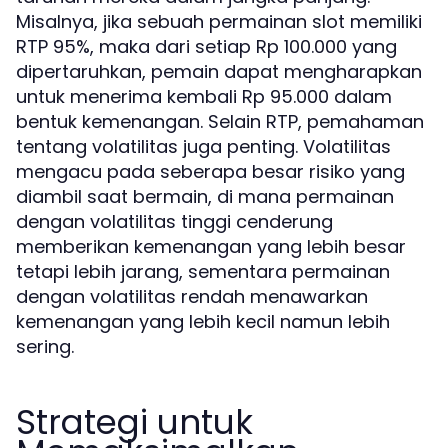
Misalnya, jika sebuah permainan slot memiliki
RTP 95%, maka dari setiap Rp 100.000 yang
dipertaruhkan, pemain dapat mengharapkan
untuk menerima kembali Rp 95.000 dalam
bentuk kemenangan. Selain RTP, pemahaman
tentang volatilitas juga penting. Volatilitas
mengacu pada seberapa besar risiko yang
diambil saat bermain, di mana permainan
dengan volatilitas tinggi cenderung
memberikan kemenangan yang lebih besar
tetapi lebih jarang, sementara permainan
dengan volatilitas rendah menawarkan
kemenangan yang lebih kecil namun lebih
sering.
Strategi untuk