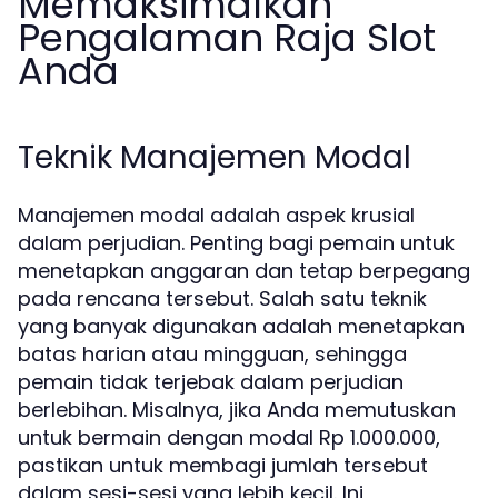
Memaksimalkan
Pengalaman Raja Slot
Anda
Teknik Manajemen Modal
Manajemen modal adalah aspek krusial
dalam perjudian. Penting bagi pemain untuk
menetapkan anggaran dan tetap berpegang
pada rencana tersebut. Salah satu teknik
yang banyak digunakan adalah menetapkan
batas harian atau mingguan, sehingga
pemain tidak terjebak dalam perjudian
berlebihan. Misalnya, jika Anda memutuskan
untuk bermain dengan modal Rp 1.000.000,
pastikan untuk membagi jumlah tersebut
dalam sesi-sesi yang lebih kecil. Ini