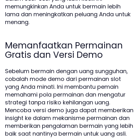
memungkinkan Anda untuk bermain lebih
lama dan meningkatkan peluang Anda untuk
menang.
Memanfaatkan Permainan
Gratis dan Versi Demo
Sebelum bermain dengan uang sungguhan,
cobalah mode demo dari permainan slot
yang Anda minati. Ini membantu pemain
memahami pola permainan dan mengatur
strategi tanpa risiko kehilangan uang.
Mencoba versi demo juga dapat memberikan
insight ke dalam mekanisme permainan dan
memberikan pengalaman bermain yang lebih
baik saat nantinya bermain untuk uang asli.